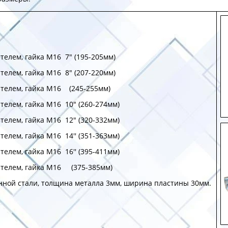
телем, гайка М16 7" (195-205мм)
телем, гайка М16 8" (207-220мм)
телем, гайка М16 (245-255мм)
телем, гайка М16 10" (260-274мм)
телем, гайка М16 12" (320-332мм)
телем, гайка М16 14'' (351-363мм)
телем, гайка М16 16'' (395-411мм)
ителем, гайка М16 (375-385мм)
енной стали, толщина металла 3мм, ширина пластины 30мм.