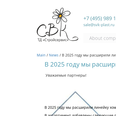
+7 (495) 989 
sale@svk-plast.ru
About comp
Main
/
News
/
В 2025 году мы расширили ли
В 2025 году мы расшир
Уважаемые партнеры!
В 2025 году мы расширили линейку хом
В ассортимент добавлены следующие 