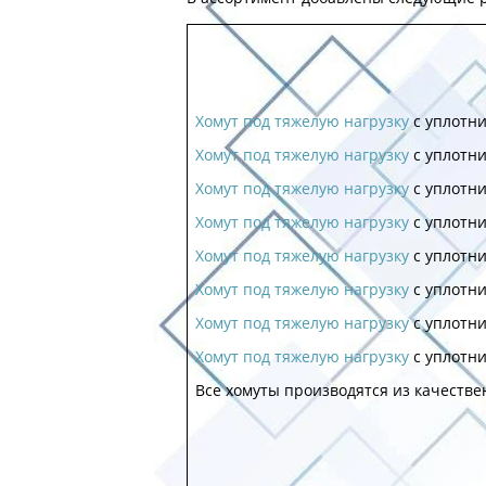
Хомут под тяжелую нагрузку
с уплотни
Хомут под тяжелую нагрузку
с уплотни
Хомут под тяжелую нагрузку
с уплотни
Хомут под тяжелую нагрузку
с уплотни
Хомут под тяжелую нагрузку
с уплотни
Хомут под тяжелую нагрузку
с уплотни
Хомут под тяжелую нагрузку
с уплотни
Хомут под тяжелую нагрузку
с уплотн
Все хомуты производятся из качеств