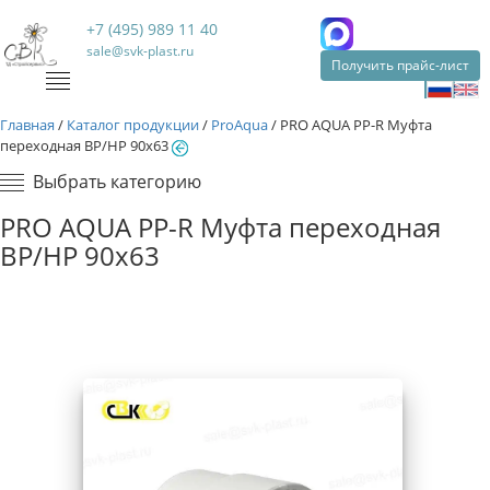
+7 (495) 989 11 40
sale@svk-plast.ru
Получить прайс-лист
Главная
/
Каталог продукции
/
ProAqua
/
PRO AQUA PP-R Муфта
переходная ВР/НР 90х63
Выбрать категорию
PRO AQUA PP-R Муфта переходная
ВР/НР 90х63