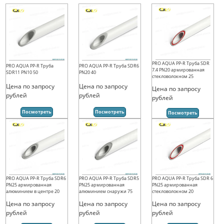
PRO AQUA PP-R Труба SDR
PRO AQUA PP-R Труба
PRO AQUA PP-R Труба SDR6
7.4 PN20 армированная
SDR11 PN10 50
PN20 40
стекловолокном 25
Цена по запросу
Цена по запросу
Цена по запросу
рублей
рублей
рублей
Посмотреть
Посмотреть
Посмотреть
PRO AQUA PP-R Труба SDR6
PRO AQUA PP-R Труба SDR5
PRO AQUA PP-R Труба SDR 6
PN25 армированная
PN25 армированная
PN25 армированная
алюминием в центре 20
алюминием снаружи 75
стекловолокном 20
Цена по запросу
Цена по запросу
Цена по запросу
рублей
рублей
рублей