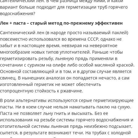
сантехнический лен. В чем разница между ними, и какой
вариант больше подходит для герметизации труб горячего
водоснабжения?
Лен + паста – старый метод по-прежнему эффективен
Сантехнический лен (в народе просто называемый паклей)
повсеместно использовался во времена СССР, однако не
забыт и в настоящее время, невзирая на невероятное
многообразие новых типов уплотнителей. Раньше чтобы
герметизировать резьбу, льняную прядь применяли в
сочетании с суриком на олифе либо особой масляной краской.
Основной составляющей и в том, и в другом случае является
свинец. В нынешних аналогах он попадается нечасто, а сам
изготовленный герметик не может обеспечить
стопроцентную стойкость к ржавчине.
В роли альтернативы используются серые герметизирующие
пасты. Ни в коем случае нельзя наматывать паклю на сухую.
Паста не позволяет льну гнить и высыхать. Без ее
использования на резьбе системы горячего водоснабжения и
отопительной системы льняная прядь неизбежно подсыхает,
сыпется, в результате возникают течи. На трубах с холодной