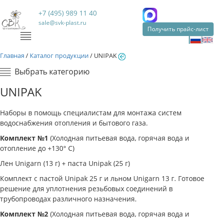
+7 (495) 989 11 40
sale@svk-plast.ru
Получить прайс-лист
Главная
/
Каталог продукции
/
UNIPAK
Выбрать категорию
UNIPAK
Наборы в помощь специалистам для монтажа систем
водоснабжения отопления и бытового газа.
Комплект №1
(Холодная питьевая вода, горячая вода и
отопление до +130° С)
Лен Unigarn (13 г) + пaстa Unipak (25 г)
Комплект с пастой Unipak 25 г и льном Unigarn 13 г. Готовое
решение для уплотнения резьбовых соединений в
трубопроводах различного назначения.
Koмплeкт №2
(Холодная питьевая вода, горячая вода и