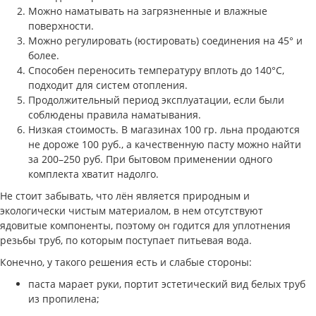
Можно наматывать на загрязненные и влажные
поверхности.
Можно регулировать (юстировать) соединения на 45° и
более.
Способен переносить температуру вплоть до 140°C,
подходит для систем отопления.
Продолжительный период эксплуатации, если были
соблюдены правила наматывания.
Низкая стоимость. В магазинах 100 гр. льна продаются
не дороже 100 руб., а качественную пасту можно найти
за 200–250 руб. При бытовом применении одного
комплекта хватит надолго.
Не стоит забывать, что лён является природным и
экологически чистым материалом, в нем отсутствуют
ядовитые компоненты, поэтому он годится для уплотнения
резьбы труб, по которым поступает питьевая вода.
Конечно, у такого решения есть и слабые стороны:
паста марает руки, портит эстетический вид белых труб
из пропилена;