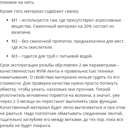
похожие на нить.
Кроме того, материал содержит смазку:
M1 – используется там, где присутствуют агрессивные
вещества. Смазочный материал на 20% состоит из
вазелина.
M2 – без смазочной пропитки, предназначена для мест,
где есть окислители.
M3 – годится для труб с питьевой водой.
Срок эксплуатации резьбы обусловлен 2-мя параметрами –
качественностью ФУМ-ленты и правильностью техники
наматывания. О свойствах материала нельзя судить по его
стоимости. Для проверки качества нужно просто потянуть
обмотку, чтобы узнать, насколько она прочная. Плохой
уплотнитель мгновенно порвется на волокна, а значит, уже
через 2-3 месяца он перестанет выполнять свои функции.
Качественный материал будет легко вытягиваться и при этом
не рваться. Надо поплотнее обматывать соединение лентой,
тщательно заглубляя его между витками, до тех пор, пока вся
резьба не будет покрыта.