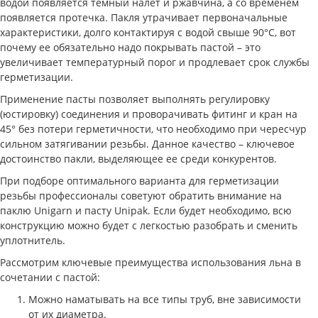
водой появляется темный налет и ржавчина, а со временем
появляется протечка. Пакля утрачивает первоначальные
характеристики, долго контактируя с водой свыше 90°C, вот
почему ее обязательно надо покрывать пастой – это
увеличивает температурный порог и продлевает срок службы
герметизации.
Применение пасты позволяет выполнять регулировку
(юстировку) соединения и проворачивать фитинг и кран на
45° без потери герметичности, что необходимо при чересчур
сильном затягивании резьбы. Данное качество – ключевое
достоинство пакли, выделяющее ее среди конкурентов.
При подборе оптимального варианта для герметизации
резьбы профессионалы советуют обратить внимание на
паклю Unigarn и пасту Unipak. Если будет необходимо, всю
конструкцию можно будет с легкостью разобрать и сменить
уплотнитель.
Рассмотрим ключевые преимущества использования льна в
сочетании с пастой:
Можно наматывать на все типы труб, вне зависимости
от их диаметра.