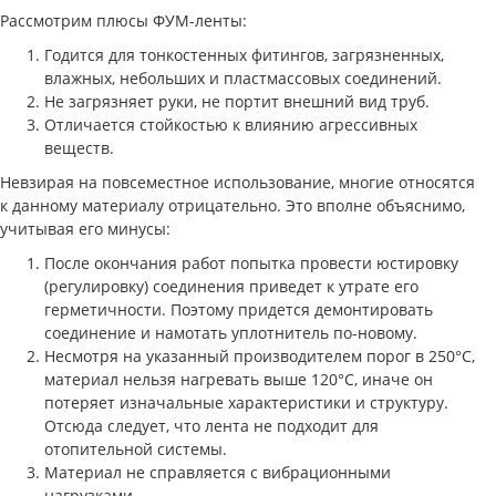
Рассмотрим плюсы ФУМ-ленты:
Годится для тонкостенных фитингов, загрязненных,
влажных, небольших и пластмассовых соединений.
Не загрязняет руки, не портит внешний вид труб.
Отличается стойкостью к влиянию агрессивных
веществ.
Невзирая на повсеместное использование, многие относятся
к данному материалу отрицательно. Это вполне объяснимо,
учитывая его минусы:
После окончания работ попытка провести юстировку
(регулировку) соединения приведет к утрате его
герметичности. Поэтому придется демонтировать
соединение и намотать уплотнитель по-новому.
Несмотря на указанный производителем порог в 250°C,
материал нельзя нагревать выше 120°C, иначе он
потеряет изначальные характеристики и структуру.
Отсюда следует, что лента не подходит для
отопительной системы.
Материал не справляется с вибрационными
нагрузками.