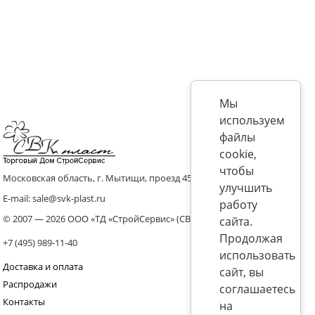
Мы
используем
файлы
cookie,
чтобы
Московская область, г. Мытищи, проезд 4536 владение 8, стр.10
улучшить
E-mail: sale@svk-plast.ru
работу
© 2007 — 2026 ООО «ТД «СтройСервис» (СВК)
сайта.
Продолжая
+7 (495) 989-11-40
использовать
Доставка и оплата
сайт, вы
Распродажи
соглашаетесь
Контакты
на