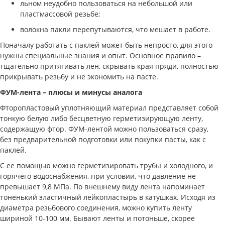
льном неудобно пользоваться на небольшой или
пластмассовой резьбе;
волокна пакли перепутываются, что мешает в работе.
Поначалу работать с паклей может быть непросто, для этого
нужны специальные знания и опыт. Основное правило –
тщательно притягивать лен, скрывать края пряди, полностью
прикрывать резьбу и не экономить на пасте.
ФУМ-лента – плюсы и минусы аналога
Фторопластовый уплотняющий материал представляет собой
тонкую белую либо бесцветную герметизирующую ленту,
содержащую фтор. ФУМ-лентой можно пользоваться сразу,
без предварительной подготовки или покупки пасты, как с
паклей.
С ее помощью можно герметизировать трубы и холодного, и
горячего водоснабжения, при условии, что давление не
превышает 9,8 МПа. По внешнему виду лента напоминает
тоненький эластичный лейкопластырь в катушках. Исходя из
диаметра резьбового соединения, можно купить ленту
шириной 10-100 мм. Бывают ленты и потоньше, скорее