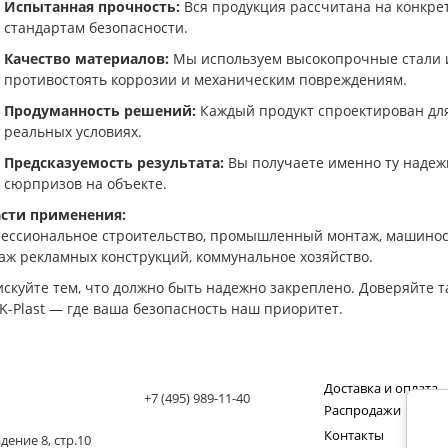
Испытанная прочность:
Вся продукция рассчитана на конкрет
стандартам безопасности.
Качество материалов:
Мы используем высокопрочные стали 
противостоять коррозии и механическим повреждениям.
Продуманность решений:
Каждый продукт спроектирован для
реальных условиях.
Предсказуемость результата:
Вы получаете именно ту надежн
сюрпризов на объекте.
сти применения:
ессиональное строительство, промышленный монтаж, машиностр
аж рекламных конструкций, коммунальное хозяйство.
искуйте тем, что должно быть надежно закреплено. Доверяйте
VK-Plast — где ваша безопасность наш приоритет.
Доставка и оплата
+7 (495) 989-11-40
Распродажи
Контакты
ение 8, стр.10