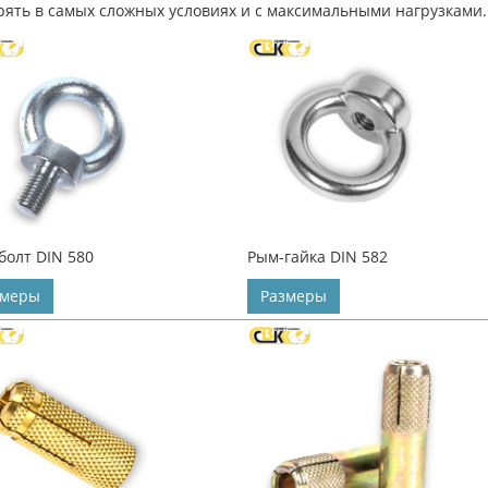
рять в самых сложных условиях и с максимальными нагрузками.
болт DIN 580
Рым-гайка DIN 582
змеры
Размеры