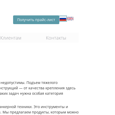
Получить прайс-лист
Клиентам
Контакты
ы недопустимы. Подъем тяжелого
нструкций — от качества крепления здесь
таких задач нужна особая категория
анкерной техники. Это инструменты и
ы. Мы предлагаем продукты, которым можно