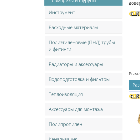
Саморезы и шурупы
дове
Инструмент
Расходные материалы
Полиэтиленовые (ПНД) трубы
и фитинги
Радиаторы и аксессуары
Рым-
Водоподготовка и фильтры
Ра
Теплоизоляция
Аксессуары для монтажа
Полипропилен
Канализация