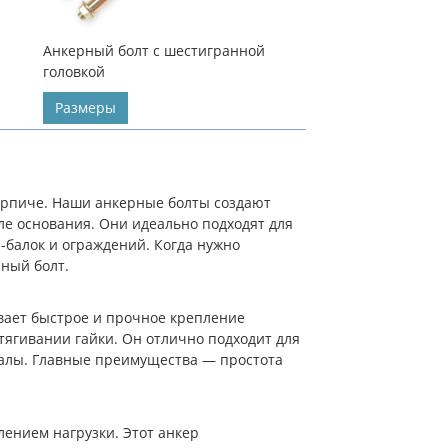
Анкерный болт с шестигранной
головкой
Размеры
ирпиче. Наши анкерные болты создают
е основания. Они идеально подходят для
-балок и ограждений. Когда нужно
рный болт.
вает быстрое и прочное крепление
тягивании гайки. Он отлично подходит для
алы. Главные преимущества — простота
ением нагрузки. Этот анкер