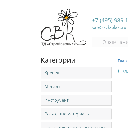
+7 (495) 989 
sale@svk-plast.ru
О компан
Категории
Глав
Сма
Крепеж
Метизы
Инструмент
Расходные материалы
Полиэтиленовые (ПНД) трубы