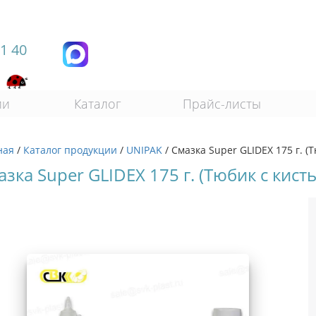
11 40
ии
Каталог
Прайс-листы
ная
/
Каталог продукции
/
UNIPAK
/
Смазка Super GLIDEX 175 г. (
зка Super GLIDEX 175 г. (Тюбик с кист