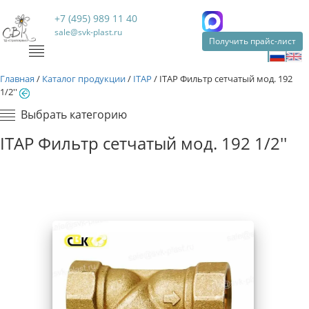
+7 (495) 989 11 40
sale@svk-plast.ru
Получить прайс-лист
Главная
/
Каталог продукции
/
ITAP
/
ITAP Фильтр сетчатый мод. 192
1/2''
Выбрать категорию
ITAP Фильтр сетчатый мод. 192 1/2''