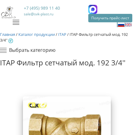
+7 (495) 989 11 40
sale@svk-plast.ru
Получить прайс-лист
Главная
/
Каталог продукции
/
ITAP
/
ITAP Фильтр сетчатый мод. 192
3/4''
Выбрать категорию
ITAP Фильтр сетчатый мод. 192 3/4''