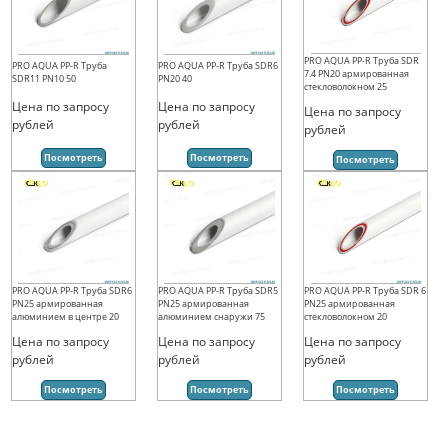
PRO AQUA PP-R Труба SDR
PRO AQUA PP-R Труба
PRO AQUA PP-R Труба SDR6
7.4 PN20 армированная
SDR11 PN10 50
PN20 40
стекловолокном 25
Цена по запросу
Цена по запросу
Цена по запросу
рублей
рублей
рублей
Посмотреть
Посмотреть
Посмотреть
PRO AQUA PP-R Труба SDR6
PRO AQUA PP-R Труба SDR5
PRO AQUA PP-R Труба SDR 6
PN25 армированная
PN25 армированная
PN25 армированная
алюминием в центре 20
алюминием снаружи 75
стекловолокном 20
Цена по запросу
Цена по запросу
Цена по запросу
рублей
рублей
рублей
Посмотреть
Посмотреть
Посмотреть