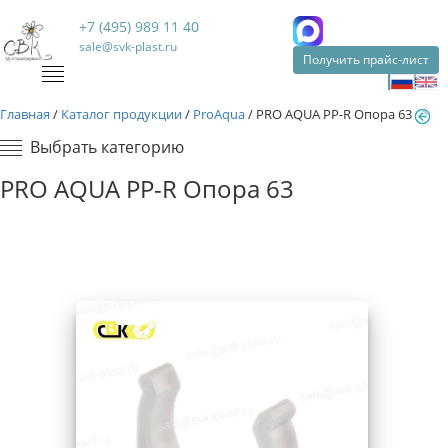
+7 (495) 989 11 40
sale@svk-plast.ru
Получить прайс-лист
Главная
/
Каталог продукции
/
ProAqua
/
PRO AQUA PP-R Опора 63
Выбрать категорию
PRO AQUA PP-R Опора 63