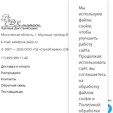
Мы
используем
файлы
cookie,
чтобы
Московская область, г. Мытищи, проезд 4536 владение 8, стр.10
улучшить
E-mail: sale@svk-plast.ru
работу
© 2007 — 2026 ООО «ТД «СтройСервис» (СВК)
сайта.
Продолжая
+7 (495) 989-11-40
использовать
Доставка и оплата
сайт, вы
Распродажи
соглашаетесь
Контакты
на
Обратная связь
обработку
Поставщикам
файлов
cookie и
Присоединяйтесь к нам:
Политикой
обработки