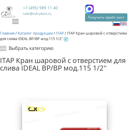
+7 (495) 989 11 40
sale@svk-plast.ru
Получить прайс-лист
Главная
/
Каталог продукции
/
ITAP
/
ITAP Кран шаровой с отверстием
для слива IDEAL ВР/ВР мод.115 1/2''
Выбрать категорию
ITAP Кран шаровой с отверстием для
слива IDEAL ВР/ВР мод.115 1/2''