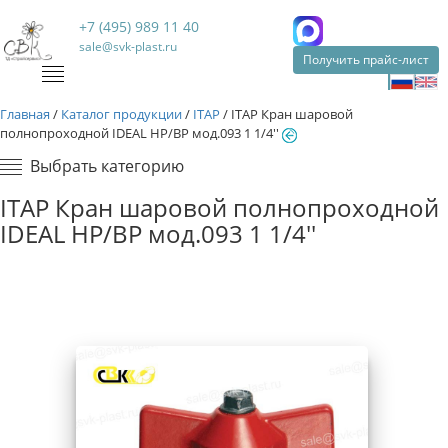
+7 (495) 989 11 40
sale@svk-plast.ru
Получить прайс-лист
Главная
/
Каталог продукции
/
ITAP
/
ITAP Кран шаровой
полнопроходной IDEAL НР/ВР мод.093 1 1/4''
Выбрать категорию
ITAP Кран шаровой полнопроходной
IDEAL НР/ВР мод.093 1 1/4''