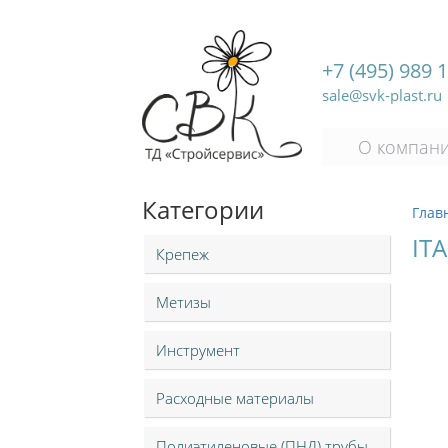
+7 (495) 989 
sale@svk-plast.ru
О компан
Категории
Глав
IT
Крепеж
Метизы
Инструмент
Расходные материалы
Полиэтиленовые (ПНД) трубы