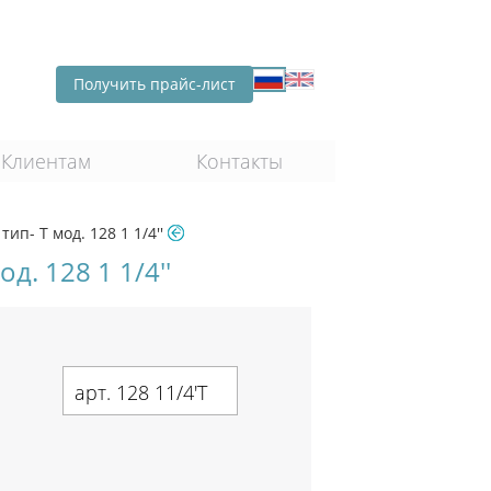
Получить прайс-лист
Клиентам
Контакты
ип- T мод. 128 1 1/4''
. 128 1 1/4''
арт. 128 11/4'T