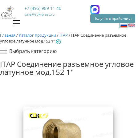
+7 (495) 989 11 40
sale@svk-plast.ru
Получить прайс-лист
Главная
/
Каталог продукции
/
ITAP
/
ITAP Соединение разъемное
угловое латунное мод.152 1''
Выбрать категорию
ITAP Соединение разъемное угловое
латунное мод.152 1''