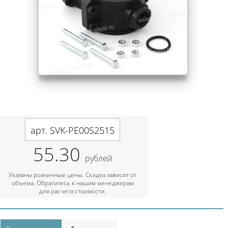
арт. SVK-PE00S2515
55.30
рублей
Указаны розничные цены. Скидка зависит от
объема. Обратитесь к нашим менеджерам
для расчета стоимости.