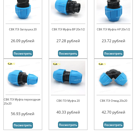
СВК ПЭ Заглушка 20
СВК ПЭ Муфта ВР 20х1/2
СВК ПЭ Муфта НР 20х1/2
26.09
рублей
27.28
рублей
23.72
рублей
Посмотреть
Посмотреть
Посмотреть
СВК ПЭ Муфта переходная
СВК ПЭ Муфта 20
СВК ПЭ Отвод 20х20
25х20
40.33
рублей
42.70
рублей
56.93
рублей
Посмотреть
Посмотреть
Посмотреть