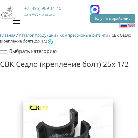
+7 (495) 989 11 40
sale@svk-plast.ru
Получить прайс-лист
Главная
/
Каталог продукции
/
Компрессионые фитинги
/
СВК Седло
(крепление болт) 25х 1/2
Выбрать категорию
СВК Седло (крепление болт) 25х 1/2