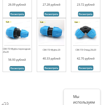
26.09
рублей
27.28
рублей
23.72
рублей
Посмотреть
Посмотреть
Посмотреть
СВК ПЭ Муфта переходная
СВК ПЭ Муфта 20
СВК ПЭ Отвод 20х20
25х20
40.33
рублей
42.70
рублей
56.93
рублей
Посмотреть
Посмотреть
Посмотреть
Мы
используем