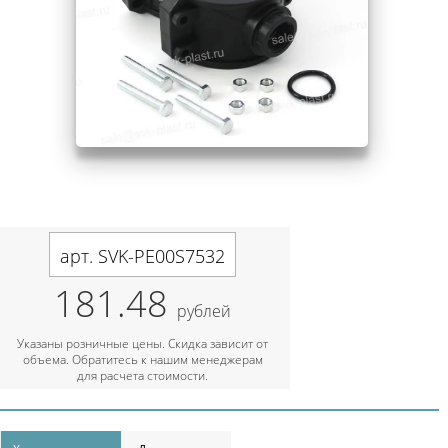
арт. SVK-PE00S7532
181.48
рублей
Указаны розничные цены. Скидка зависит от
объема. Обратитесь к нашим менеджерам
для расчета стоимости.