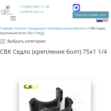
+7 (495) 989 11 40
sale@svk-plast.ru
Получить прайс-лист
Главная
/
Каталог продукции
/
Компрессионые фитинги
/
СВК Седло
(крепление болт) 75х1 1/4
Выбрать категорию
СВК Седло (крепление болт) 75х1 1/4