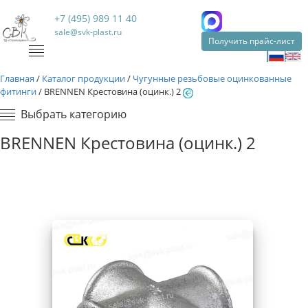
+7 (495) 989 11 40
sale@svk-plast.ru
Получить прайс-лист
Главная
/
Каталог продукции
/
Чугунные резьбовые оцинкованные
фитинги
/
BRENNEN Крестовина (оцинк.) 2
Выбрать категорию
BRENNEN Крестовина (оцинк.) 2