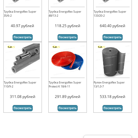
Трубка Energoflex Super
Трубка Energoflex Super
Трубка Energoflex Super
35/6-2
48/13-2
133/20-2
40.97
рублей
118.25
рублей
640.40
рублей
Посмотреть
Посмотреть
Посмотреть
Трубка Energoflex Super
Трубка Energoflex Super
Рулон Energoflex Super
110/9-2
Protect K 18/4-11
13/1,0-7
311.08
рублей
291.89
рублей
533.18
рублей
Посмотреть
Посмотреть
Посмотреть