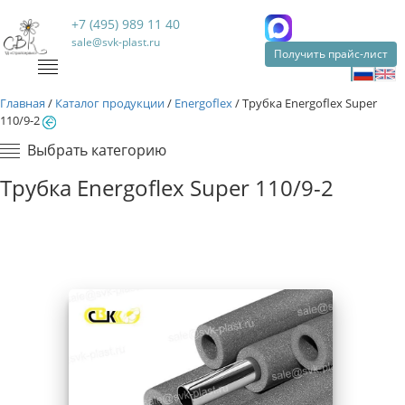
+7 (495) 989 11 40
sale@svk-plast.ru
Получить прайс-лист
Главная
/
Каталог продукции
/
Energoflex
/
Трубка Energoflex Super
110/9-2
Выбрать категорию
Трубка Energoflex Super 110/9-2