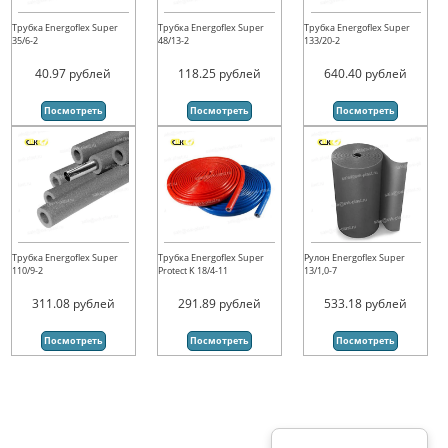
Трубка Energoflex Super
Трубка Energoflex Super
Трубка Energoflex Super
35/6-2
48/13-2
133/20-2
40.97
рублей
118.25
рублей
640.40
рублей
Посмотреть
Посмотреть
Посмотреть
Трубка Energoflex Super
Трубка Energoflex Super
Рулон Energoflex Super
110/9-2
Protect K 18/4-11
13/1,0-7
311.08
рублей
291.89
рублей
533.18
рублей
Посмотреть
Посмотреть
Посмотреть