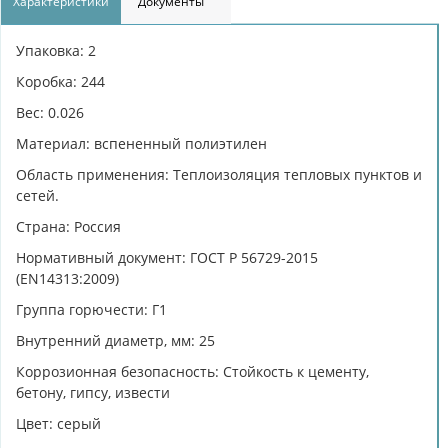
Характеристики
Документы
Упаковка: 2
Коробка: 244
Вес: 0.026
Материал: вспененный полиэтилен
Область применения: Теплоизоляция тепловых пунктов и
сетей.
Страна: Россия
Нормативный документ: ГОСТ Р 56729-2015
(EN14313:2009)
Группа горючести: Г1
Внутренний диаметр, мм: 25
Коррозионная безопасность: Cтойкость к цементу,
бетону, гипсу, извести
Цвет: серый