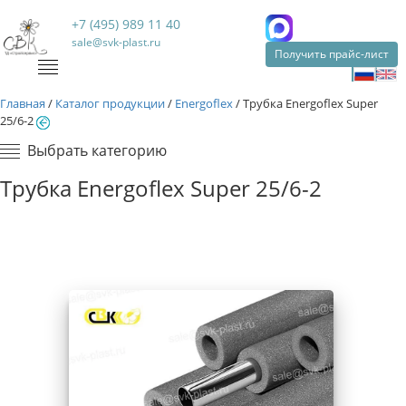
+7 (495) 989 11 40
sale@svk-plast.ru
Получить прайс-лист
Главная
/
Каталог продукции
/
Energoflex
/
Трубка Energoflex Super
25/6-2
Выбрать категорию
Трубка Energoflex Super 25/6-2