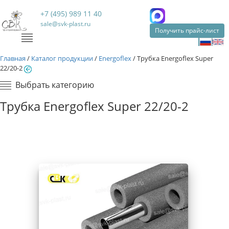
+7 (495) 989 11 40
sale@svk-plast.ru
Получить прайс-лист
Главная
/
Каталог продукции
/
Energoflex
/
Трубка Energoflex Super
22/20-2
Выбрать категорию
Трубка Energoflex Super 22/20-2