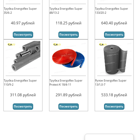
Трубка Energoflex Super
Трубка Energoflex Super
Трубка Energoflex Super
35/6-2
48/13-2
133/20-2
40.97
рублей
118.25
рублей
640.40
рублей
Посмотреть
Посмотреть
Посмотреть
Трубка Energoflex Super
Трубка Energoflex Super
Рулон Energoflex Super
110/9-2
Protect K 18/4-11
13/1,0-7
311.08
рублей
291.89
рублей
533.18
рублей
Посмотреть
Посмотреть
Посмотреть