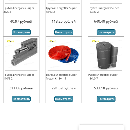
Трубка Energoflex Super
Трубка Energoflex Super
Трубка Energoflex Super
35/6-2
48/13-2
133/20-2
40.97
рублей
118.25
рублей
640.40
рублей
Посмотреть
Посмотреть
Посмотреть
Трубка Energoflex Super
Трубка Energoflex Super
Рулон Energoflex Super
110/9-2
Protect K 18/4-11
13/1,0-7
311.08
рублей
291.89
рублей
533.18
рублей
Посмотреть
Посмотреть
Посмотреть