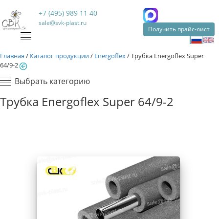
+7 (495) 989 11 40
sale@svk-plast.ru
Получить прайс-лист
Главная
/
Каталог продукции
/
Energoflex
/
Трубка Energoflex Super
64/9-2
Выбрать категорию
Трубка Energoflex Super 64/9-2