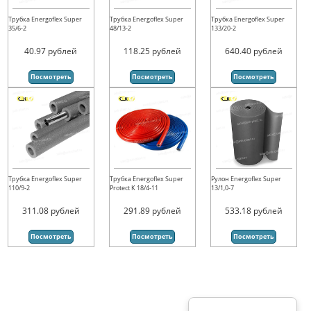
Трубка Energoflex Super
Трубка Energoflex Super
Трубка Energoflex Super
35/6-2
48/13-2
133/20-2
40.97
рублей
118.25
рублей
640.40
рублей
Посмотреть
Посмотреть
Посмотреть
Трубка Energoflex Super
Трубка Energoflex Super
Рулон Energoflex Super
110/9-2
Protect K 18/4-11
13/1,0-7
311.08
рублей
291.89
рублей
533.18
рублей
Посмотреть
Посмотреть
Посмотреть