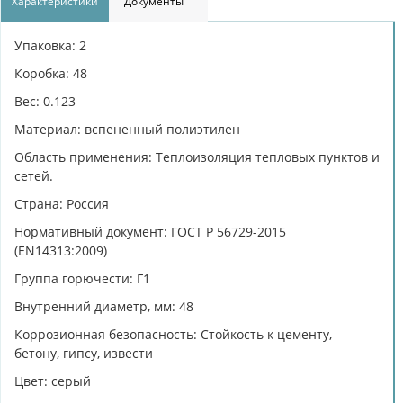
Характеристики
Документы
Упаковка: 2
Коробка: 48
Вес: 0.123
Материал: вспененный полиэтилен
Область применения: Теплоизоляция тепловых пунктов и
сетей.
Страна: Россия
Нормативный документ: ГОСТ Р 56729-2015
(EN14313:2009)
Группа горючести: Г1
Внутренний диаметр, мм: 48
Коррозионная безопасность: Cтойкость к цементу,
бетону, гипсу, извести
Цвет: серый