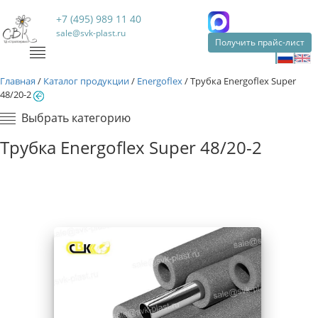
+7 (495) 989 11 40
sale@svk-plast.ru
Получить прайс-лист
Главная
/
Каталог продукции
/
Energoflex
/
Трубка Energoflex Super
48/20-2
Выбрать категорию
Трубка Energoflex Super 48/20-2