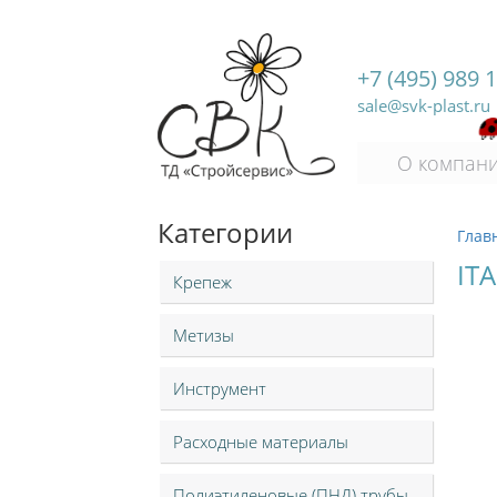
+7 (495) 989 
sale@svk-plast.ru
О компан
Категории
Глав
IT
Крепеж
Метизы
Инструмент
Расходные материалы
Полиэтиленовые (ПНД) трубы