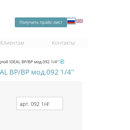
Получить прайс-лист
Клиентам
Контакты
ой IDEAL ВР/ВР мод.092 1/4''
L ВР/ВР мод.092 1/4''
арт. 092 1/4'