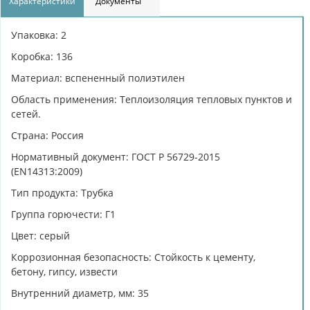
Характеристики
Документы
Упаковка: 2
Коробка: 136
Материал: вспененный полиэтилен
Область применения: Теплоизоляция тепловых пунктов и
сетей.
Страна: Россия
Нормативный документ: ГОСТ Р 56729-2015
(EN14313:2009)
Тип продукта: Трубкa
Группа горючести: Г1
Цвет: серый
Коррозионная безопасность: Cтойкость к цементу,
бетону, гипсу, извести
Внутренний диаметр, мм: 35