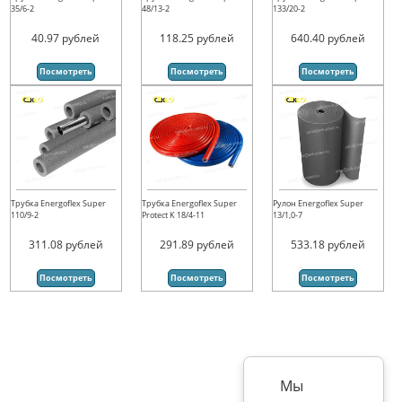
35/6-2
48/13-2
133/20-2
40.97
рублей
118.25
рублей
640.40
рублей
Посмотреть
Посмотреть
Посмотреть
Трубка Energoflex Super
Трубка Energoflex Super
Рулон Energoflex Super
110/9-2
Protect K 18/4-11
13/1,0-7
311.08
рублей
291.89
рублей
533.18
рублей
Посмотреть
Посмотреть
Посмотреть
Мы