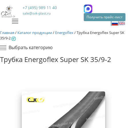
+7 (495) 989 11 40
sale@svk-plast.ru
Получить прайс-лист
Главная
/
Каталог продукции
/
Energoflex
/
Трубкa Energoflex Super SK
35/9-2
Выбрать категорию
Трубкa Energoflex Super SK 35/9-2