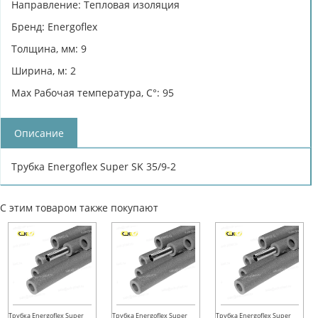
Направление: Тепловая изоляция
Бренд: Energoflex
Толщина, мм: 9
Ширина, м: 2
Max Рабочая температура, C°: 95
Описание
Трубкa Energoflex Super SK 35/9-2
С этим товаром также покупают
Трубка Energoflex Super
Трубка Energoflex Super
Трубка Energoflex Super