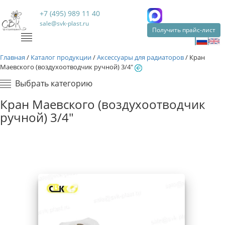
+7 (495) 989 11 40
sale@svk-plast.ru
Получить прайс-лист
Главная
/
Каталог продукции
/
Аксессуары для радиаторов
/
Кран
Маевского (воздухоотводчик ручной) 3/4"
Выбрать категорию
Кран Маевского (воздухоотводчик
ручной) 3/4"