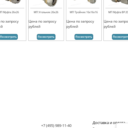
П Муфта 26х26
МП Угольник 26х26
МП Тройник 16х16х16
МП Муфта ВР 20
 по запросу
Цена по запросу
Цена по запросу
Цена по запро
ей
рублей
рублей
рублей
Посмотреть
Посмотреть
Посмотреть
Посмотре
Доставка и оплата
+7 (495) 989-11-40