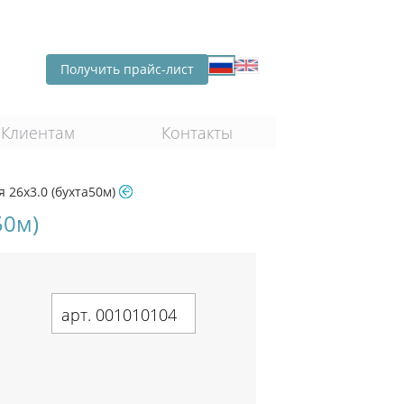
Получить прайс-лист
Клиентам
Контакты
 26х3.0 (бухта50м)
50м)
арт. 001010104