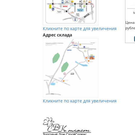
М
Цена
рубл
Кликните по карте для увеличения
Адрес склада
Кликните по карте для увеличения
Мы в Vkontakte
Мы в Телеграм