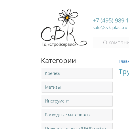
+7 (495) 989 
sale@svk-plast.ru
О компан
Категории
Глав
Тр
Крепеж
Метизы
Инструмент
Расходные материалы
Полиэтиленовые (ПНД) трубы