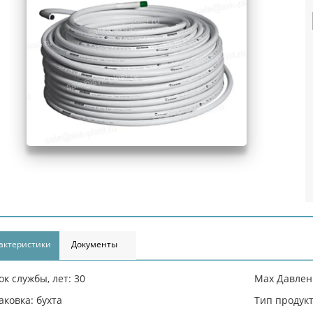
актеристики
Документы
ок службы, лет: 30
Max Давлени
аковка: бухта
Тип продукт