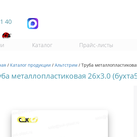
11 40
ии
Каталог
Прайс-листы
ная
/
Каталог продукции
/
Альтстрим
/
Труба металлопластиковая
уба металлопластиковая 26х3.0 (бухта