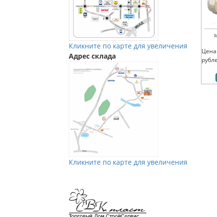
М
Кликните по карте для увеличения
Цена
Адрес склада
рубл
Кликните по карте для увеличения
Мы в Vkontakte
Мы в Телеграм