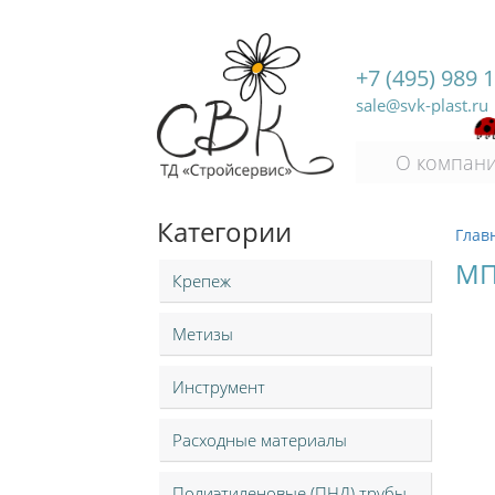
+7 (495) 989 
sale@svk-plast.ru
О компан
Категории
Глав
МП
Крепеж
Метизы
Инструмент
Расходные материалы
Полиэтиленовые (ПНД) трубы