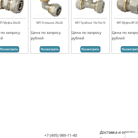
П Муфта 26х26
МП Угольник 26х26
МП Тройник 16х16х16
МП Муфта ВР 20
 по запросу
Цена по запросу
Цена по запросу
Цена по запро
ей
рублей
рублей
рублей
Посмотреть
Посмотреть
Посмотреть
Посмотре
Доставка и оплата
+7 (495) 989-11-40