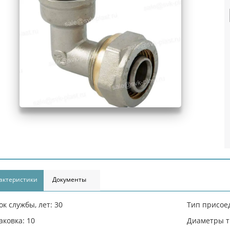
актеристики
Документы
ок службы, лет: 30
Тип присоед
аковка: 10
Диаметры тр