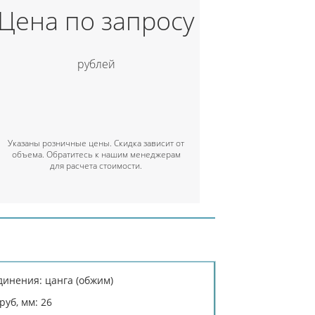
Цена по запросу
рублей
Указаны розничные цены. Скидка зависит от
объема. Обратитесь к нашим менеджерам
для расчета стоимости.
инения: цанга (обжим)
уб, мм: 26