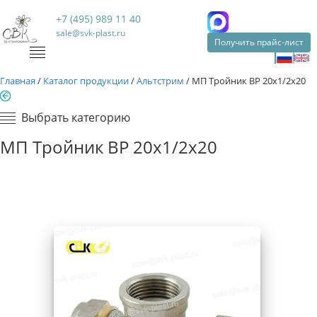
+7 (495) 989 11 40
sale@svk-plast.ru
Получить прайс-лист
Главная
/
Каталог продукции
/
Альтстрим
/
МП Тройник ВР 20х1/2х20
Выбрать категорию
МП Тройник ВР 20х1/2х20