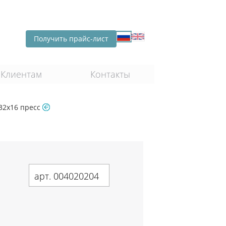
Получить прайс-лист
Клиентам
Контакты
32х16 пресс
арт. 004020204