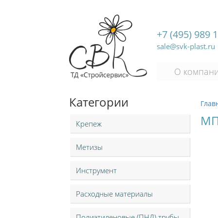
+7 (495) 989 
sale@svk-plast.ru
О компан
Категории
Глав
МП
Крепеж
Метизы
Инструмент
Расходные материалы
Полиэтиленовые (ПНД) трубы