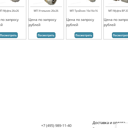
П Муфта 26х26
МП Угольник 26х26
МП Тройник 16х16х16
МП Муфта ВР 20
 по запросу
Цена по запросу
Цена по запросу
Цена по запро
ей
рублей
рублей
рублей
Посмотреть
Посмотреть
Посмотреть
Посмотре
Доставка и оплата
+7 (495) 989-11-40