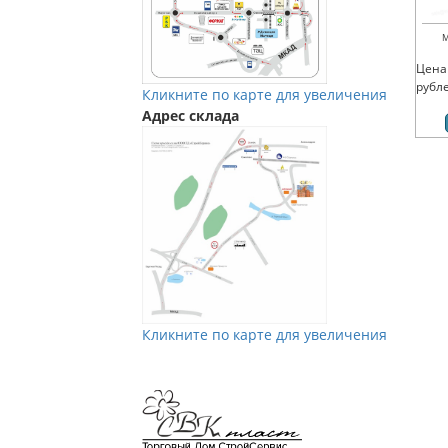
М
Цена
рубл
Кликните по карте для увеличения
Адрес склада
Кликните по карте для увеличения
Мы в Vkontakte
Мы в Телеграм