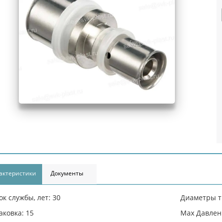
актеристики
Документы
ок службы, лет: 30
Диаметры тр
аковка: 15
Max Давлени