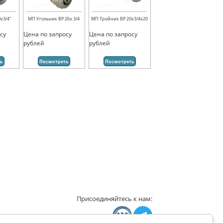
х3/4"
МП Угольник ВР 26х 3/4
МП Тройник ВР 20х3/4х20
су
Цена по запросу
Цена по запросу
рублей
рублей
ть
Посмотреть
Посмотреть
Присоединяйтесь к нам: