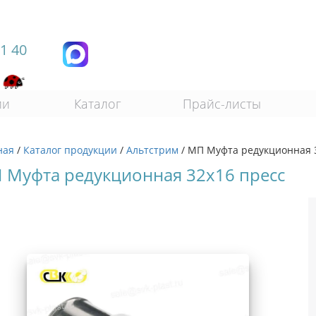
11 40
ии
Каталог
Прайс-листы
ная
/
Каталог продукции
/
Альтстрим
/
МП Муфта редукционная 
 Муфта редукционная 32х16 пресс