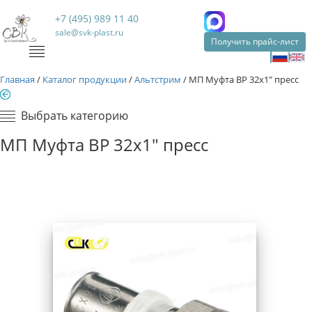
+7 (495) 989 11 40
sale@svk-plast.ru
Получить прайс-лист
Главная
/
Каталог продукции
/
Альтстрим
/
МП Муфта ВР 32х1" пресс
Выбрать категорию
МП Муфта ВР 32х1" пресс