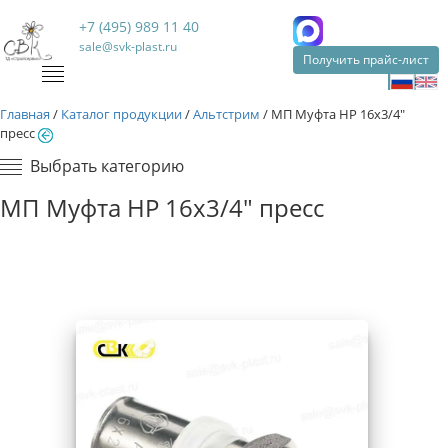
+7 (495) 989 11 40
sale@svk-plast.ru
Получить прайс-лист
Главная
/
Каталог продукции
/
Альтстрим
/
МП Муфта НР 16х3/4"
пресс
Выбрать категорию
МП Муфта НР 16х3/4" пресс