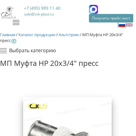
+7 (495) 989 11 40
sale@svk-plast.ru
Получить прайс-лист
Главная
/
Каталог продукции
/
Альтстрим
/
МП Муфта НР 20х3/4"
пресс
Выбрать категорию
МП Муфта НР 20х3/4" пресс