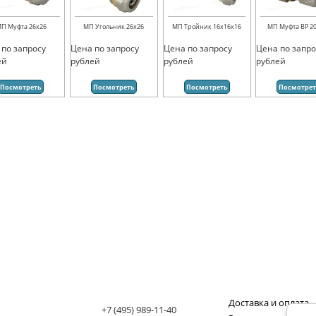
П Муфта 26х26
МП Угольник 26х26
МП Тройник 16х16х16
МП Муфта ВР 20
 по запросу
Цена по запросу
Цена по запросу
Цена по запро
ей
рублей
рублей
рублей
Посмотреть
Посмотреть
Посмотреть
Посмотре
Доставка и оплата
+7 (495) 989-11-40