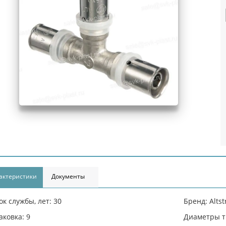
актеристики
Документы
ок службы, лет: 30
Бренд: Alts
аковка: 9
Диаметры тр