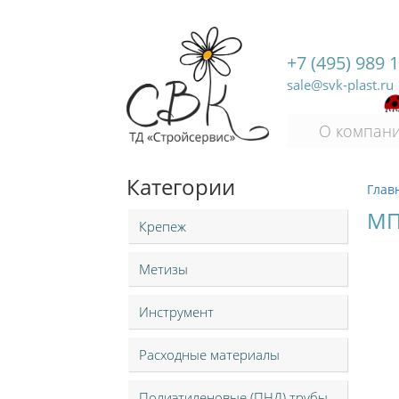
+7 (495) 989 
sale@svk-plast.ru
О компан
Категории
Глав
МП
Крепеж
Метизы
Инструмент
Расходные материалы
Полиэтиленовые (ПНД) трубы