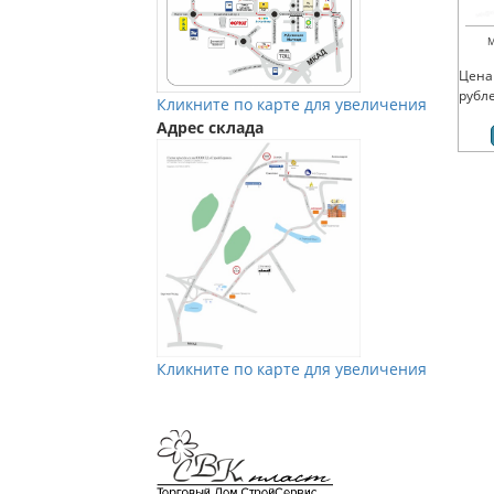
М
Цена
рубл
Кликните по карте для увеличения
Адрес склада
Кликните по карте для увеличения
Мы в Vkontakte
Мы в Телеграм