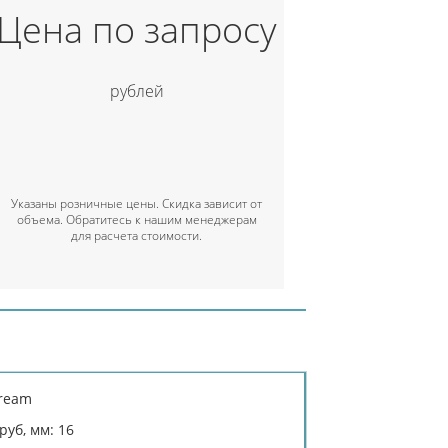
Цена по запросу
рублей
Указаны розничные цены. Скидка зависит от
объема. Обратитесь к нашим менеджерам
для расчета стоимости.
tream
уб, мм: 16