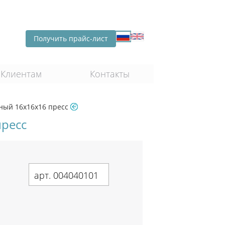
Получить прайс-лист
Клиентам
Контакты
ный 16х16х16 пресс
ресс
арт. 004040101