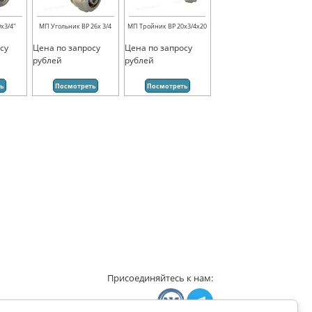
х3/4"
МП Угольник ВР 26х 3/4
МП Тройник ВР 20х3/4х20
су
Цена по запросу
Цена по запросу
рублей
рублей
ть
Посмотреть
Посмотреть
Присоединяйтесь к нам: