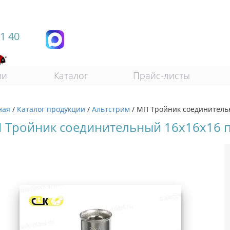
11 40
ии
Каталог
Прайс-листы
ная
/
Каталог продукции
/
Альтстрим
/
МП Тройник соединитель
 Тройник соединительный 16х16х16 п