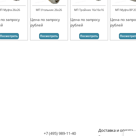
П Муфта 26х26
МП Угольник 26х26
МП Тройник 16х16х16
МП Муфта ВР 20
 по запросу
Цена по запросу
Цена по запросу
Цена по запро
ей
рублей
рублей
рублей
Посмотреть
Посмотреть
Посмотреть
Посмотре
Доставка и оплата
+7 (495) 989-11-40