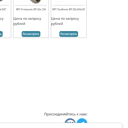
х3/4"
МП Угольник ВР 26х 3/4
МП Тройник ВР 20х3/4х20
су
Цена по запросу
Цена по запросу
рублей
рублей
ть
Посмотреть
Посмотреть
Присоединяйтесь к нам: