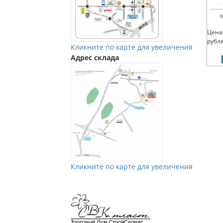
М
Цена
рубл
Кликните по карте для увеличения
Адрес склада
Кликните по карте для увеличения
Мы в Vkontakte
Мы в Телеграм