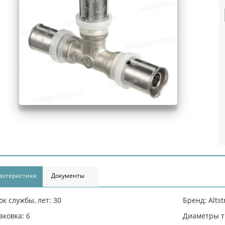
актеристики
Документы
ок службы, лет: 30
Бренд: Alts
аковка: 6
Диаметры тр