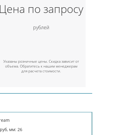
Цена по запросу
рублей
Указаны розничные цены. Скидка зависит от
объема. Обратитесь к нашим менеджерам
для расчета стоимости.
tream
уб, мм: 26