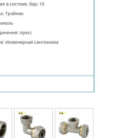
е в системе, бар: 10
а: Тройник
никель
динения: пресс
е: Инженерная сантехника