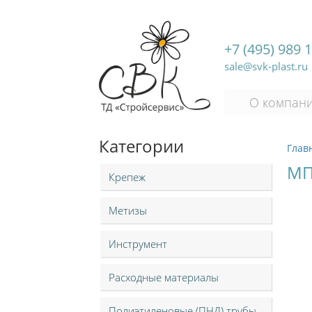
+7 (495) 989 
sale@svk-plast.ru
О компан
Категории
Глав
МП
Крепеж
Метизы
Инструмент
Расходные материалы
Полиэтиленовые (ПНД) трубы