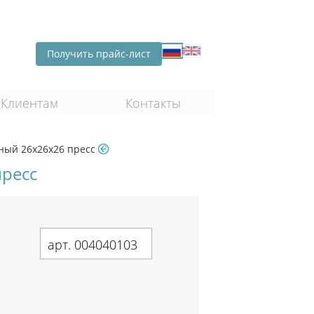
Получить прайс-лист
Клиентам
Контакты
ный 26х26х26 пресс
ресс
арт. 004040103