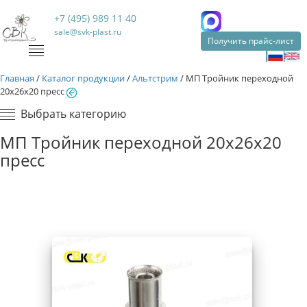
+7 (495) 989 11 40
sale@svk-plast.ru
Получить прайс-лист
Главная
/
Каталог продукции
/
Альтстрим
/
МП Тройник переходной
20х26х20 пресс
Выбрать категорию
МП Тройник переходной 20х26х20
пресс