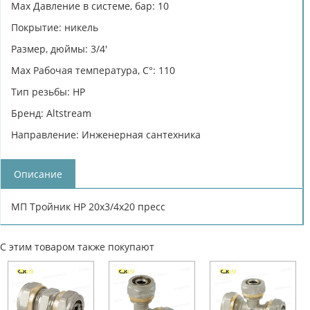
Max Давление в системе, бар: 10
Покрытие: никель
Размер, дюймы: 3/4'
Max Рабочая температура, C°: 110
Тип резьбы: НР
Бренд: Altstream
Направление: Инженерная сантехника
Описание
МП Тройник НР 20х3/4х20 пресс
С этим товаром также покупают