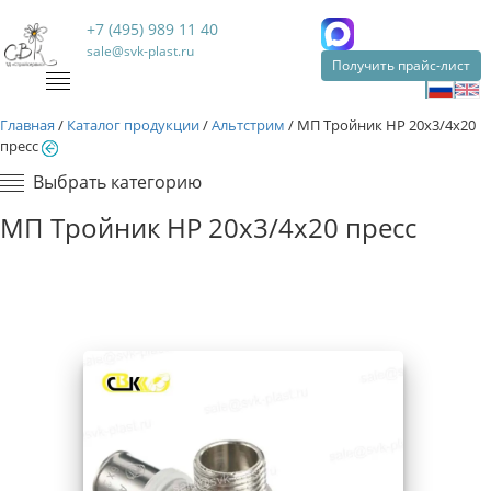
+7 (495) 989 11 40
sale@svk-plast.ru
Получить прайс-лист
Главная
/
Каталог продукции
/
Альтстрим
/
МП Тройник НР 20х3/4х20
пресс
Выбрать категорию
МП Тройник НР 20х3/4х20 пресс