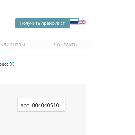
Получить прайс-лист
Клиентам
Контакты
пресс
арт. 004040510