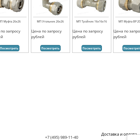
П Муфта 26х26
МП Угольник 26х26
МП Тройник 16х16х16
МП Муфта ВР 20
 по запросу
Цена по запросу
Цена по запросу
Цена по запро
ей
рублей
рублей
рублей
Посмотреть
Посмотреть
Посмотреть
Посмотре
Доставка и оплата
+7 (495) 989-11-40