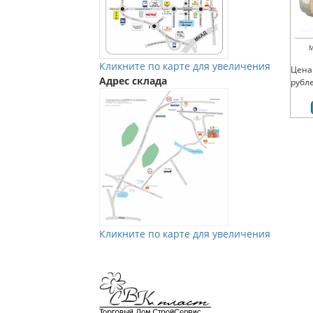
М
Кликните по карте для увеличения
Цена
Адрес склада
рубл
Кликните по карте для увеличения
Мы в Vkontakte
Мы в Телеграм