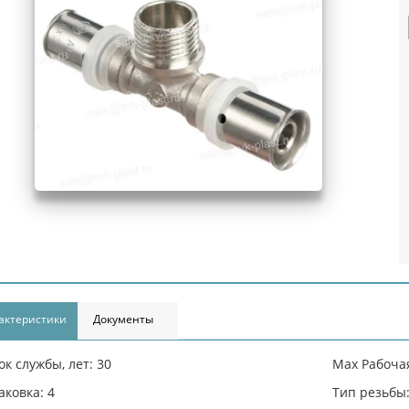
актеристики
Документы
ок службы, лет: 30
Max Рабочая
аковка: 4
Тип резьбы: