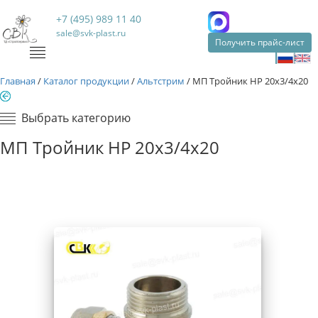
+7 (495) 989 11 40
sale@svk-plast.ru
Получить прайс-лист
Главная
/
Каталог продукции
/
Альтстрим
/
МП Тройник НР 20х3/4х20
Выбрать категорию
МП Тройник НР 20х3/4х20