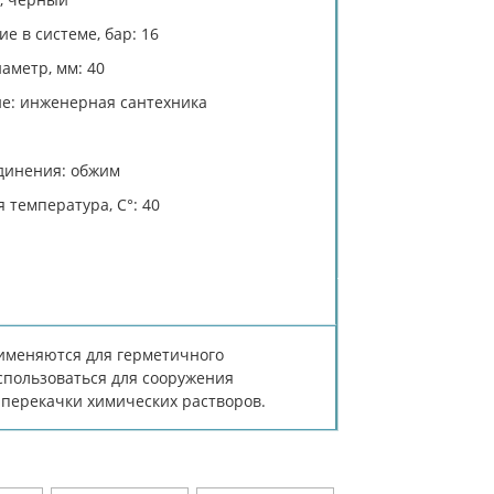
е в системе, бар: 16
аметр, мм: 40
е: инженерная сантехника
динения: обжим
 температура, C°: 40
рименяются для герметичного
спользоваться для сооружения
 перекачки химических растворов.