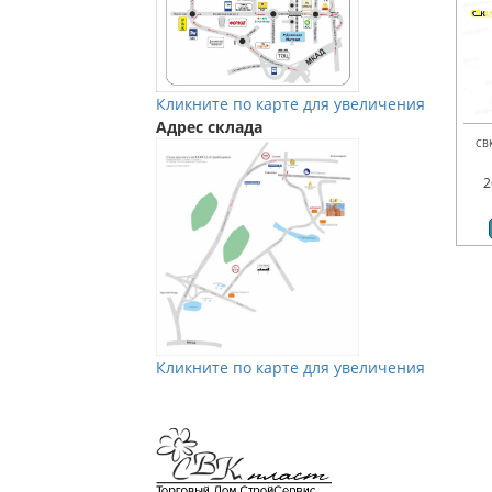
Кликните по карте для увеличения
Адрес склада
СВ
2
Кликните по карте для увеличения
Мы в Vkontakte
Мы в Телеграм