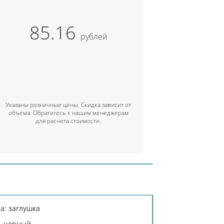
85.16
рублей
Указаны розничные цены. Скидка зависит от
объема. Обратитесь к нашим менеджерам
для расчета стоимости.
а: заглушка
й, черный