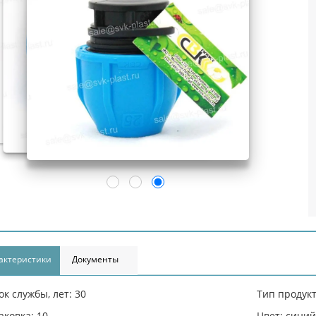
актеристики
Документы
ок службы, лет: 30
Тип продукт
аковка: 10
Цвет: сини