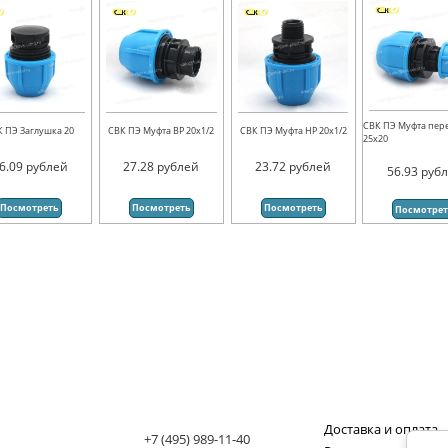
СВК ПЭ Муфта пер
К ПЭ Заглушка 20
СВК ПЭ Муфта ВР 20х1/2
СВК ПЭ Муфта НР 20х1/2
25х20
6.09
рублей
27.28
рублей
23.72
рублей
56.93
руб
Посмотреть
Посмотреть
Посмотреть
Посмотре
Доставка и оплата
+7 (495) 989-11-40