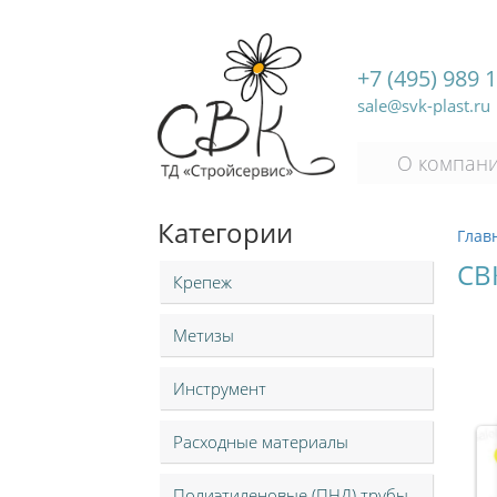
+7 (495) 989 
sale@svk-plast.ru
О компан
Категории
Глав
СВ
Крепеж
Метизы
Инструмент
Расходные материалы
Полиэтиленовые (ПНД) трубы