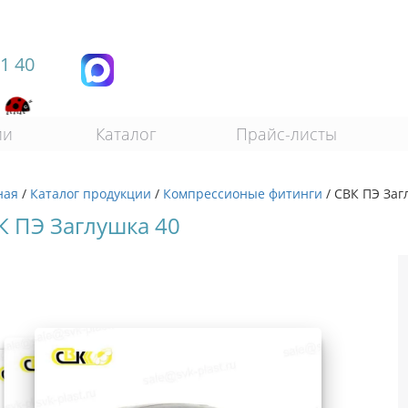
11 40
ии
Каталог
Прайс-листы
ная
/
Каталог продукции
/
Компрессионые фитинги
/
СВК ПЭ Заг
К ПЭ Заглушка 40