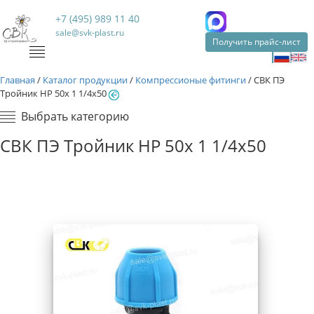
+7 (495) 989 11 40
sale@svk-plast.ru
Получить прайс-лист
Главная
/
Каталог продукции
/
Компрессионые фитинги
/
СВК ПЭ
Тройник НР 50х 1 1/4х50
Выбрать категорию
СВК ПЭ Тройник НР 50х 1 1/4х50