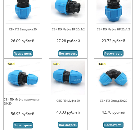
СВК ПЭ Заглушка 20
СВК ПЭ Муфта ВР 20х1/2
СВК ПЭ Муфта НР 20х1/2
26.09
рублей
27.28
рублей
23.72
рублей
Посмотреть
Посмотреть
Посмотреть
СВК ПЭ Муфта переходная
СВК ПЭ Муфта 20
СВК ПЭ Отвод 20х20
25х20
40.33
рублей
42.70
рублей
56.93
рублей
Посмотреть
Посмотреть
Посмотреть