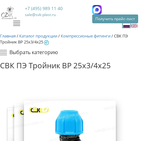
+7 (495) 989 11 40
sale@svk-plast.ru
Получить прайс-лист
Главная
/
Каталог продукции
/
Компрессионые фитинги
/
СВК ПЭ
Тройник ВР 25х3/4х25
Выбрать категорию
СВК ПЭ Тройник ВР 25х3/4х25