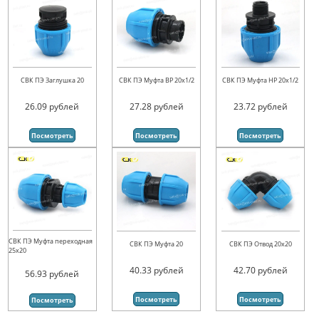
СВК ПЭ Заглушка 20
СВК ПЭ Муфта ВР 20х1/2
СВК ПЭ Муфта НР 20х1/2
26.09
рублей
27.28
рублей
23.72
рублей
Посмотреть
Посмотреть
Посмотреть
СВК ПЭ Муфта переходная
СВК ПЭ Муфта 20
СВК ПЭ Отвод 20х20
25х20
40.33
рублей
42.70
рублей
56.93
рублей
Посмотреть
Посмотреть
Посмотреть