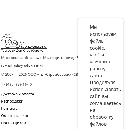
Мы
используем
файлы
cookie,
чтобы
Московская область, г. Мытищи, проезд 4536 владение 8, стр.10
улучшить
E-mail: sale@svk-plast.ru
работу
© 2007 — 2026 ООО «ТД «СтройСервис» (СВК)
сайта.
Продолжая
+7 (495) 989-11-40
использовать
Доставка и оплата
сайт, вы
Распродажи
соглашаетесь
Контакты
на
Обратная связь
обработку
Поставщикам
файлов