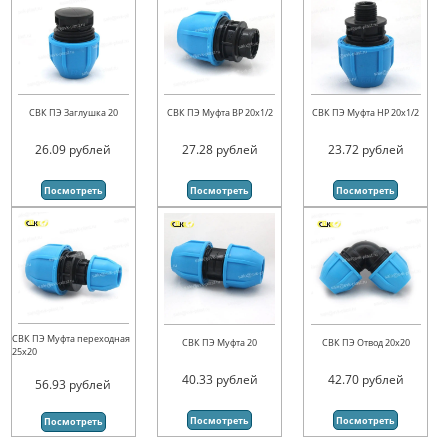
СВК ПЭ Заглушка 20
СВК ПЭ Муфта ВР 20х1/2
СВК ПЭ Муфта НР 20х1/2
26.09
рублей
27.28
рублей
23.72
рублей
Посмотреть
Посмотреть
Посмотреть
СВК ПЭ Муфта переходная
СВК ПЭ Муфта 20
СВК ПЭ Отвод 20х20
25х20
40.33
рублей
42.70
рублей
56.93
рублей
Посмотреть
Посмотреть
Посмотреть