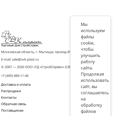
Мы
используем
файлы
cookie,
чтобы
Московская область, г. Мытищи, проезд 4536 владение 8, стр.10
улучшить
E-mail: sale@svk-plast.ru
работу
© 2007 — 2026 ООО «ТД «СтройСервис» (СВК)
сайта.
Продолжая
+7 (495) 989-11-40
использовать
Доставка и оплата
сайт, вы
Распродажи
соглашаетесь
Контакты
на
Обратная связь
обработку
Поставщикам
файлов