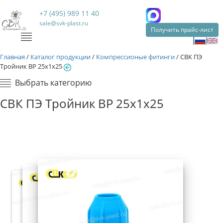
+7 (495) 989 11 40
sale@svk-plast.ru
Получить прайс-лист
Главная
/
Каталог продукции
/
Компрессионые фитинги
/
СВК ПЭ
Тройник ВР 25х1х25
Выбрать категорию
СВК ПЭ Тройник ВР 25х1х25