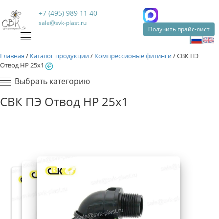
+7 (495) 989 11 40
sale@svk-plast.ru
Получить прайс-лист
Главная
/
Каталог продукции
/
Компрессионые фитинги
/
СВК ПЭ
Отвод НР 25х1
Выбрать категорию
СВК ПЭ Отвод НР 25х1