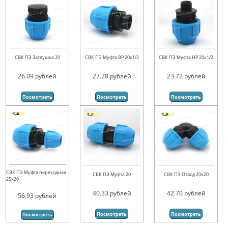
СВК ПЭ Заглушка 20
СВК ПЭ Муфта ВР 20х1/2
СВК ПЭ Муфта НР 20х1/2
26.09
рублей
27.28
рублей
23.72
рублей
Посмотреть
Посмотреть
Посмотреть
СВК ПЭ Муфта переходная
СВК ПЭ Муфта 20
СВК ПЭ Отвод 20х20
25х20
40.33
рублей
42.70
рублей
56.93
рублей
Посмотреть
Посмотреть
Посмотреть