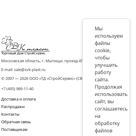
Мы
используем
файлы
cookie,
чтобы
Московская область, г. Мытищи, проезд 4536 владение 8, стр.10
улучшить
E-mail: sale@svk-plast.ru
работу
© 2007 — 2026 ООО «ТД «СтройСервис» (СВК)
сайта.
Продолжая
+7 (495) 989-11-40
использовать
Доставка и оплата
сайт, вы
Распродажи
соглашаетесь
Контакты
на
Обратная связь
обработку
Поставщикам
файлов