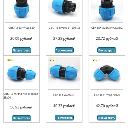
СВК ПЭ Заглушка 20
СВК ПЭ Муфта ВР 20х1/2
СВК ПЭ Муфта НР 20х1/2
26.09
рублей
27.28
рублей
23.72
рублей
Посмотреть
Посмотреть
Посмотреть
СВК ПЭ Муфта переходная
СВК ПЭ Муфта 20
СВК ПЭ Отвод 20х20
25х20
40.33
рублей
42.70
рублей
56.93
рублей
Посмотреть
Посмотреть
Посмотреть