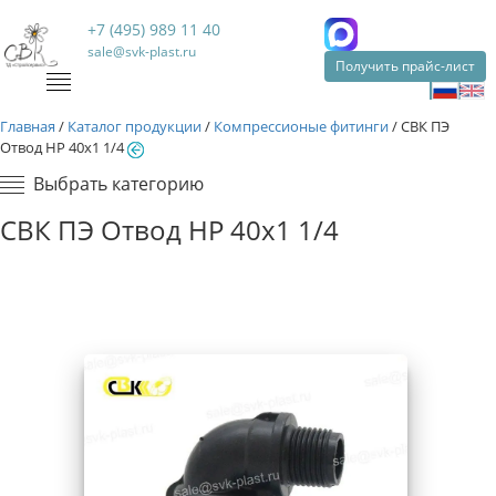
+7 (495) 989 11 40
sale@svk-plast.ru
Получить прайс-лист
Главная
/
Каталог продукции
/
Компрессионые фитинги
/
СВК ПЭ
Отвод НР 40х1 1/4
Выбрать категорию
СВК ПЭ Отвод НР 40х1 1/4