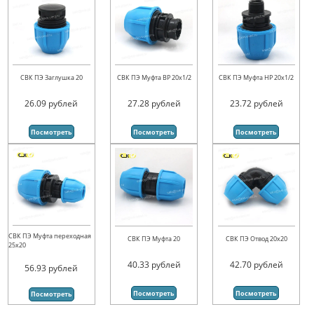
СВК ПЭ Заглушка 20
СВК ПЭ Муфта ВР 20х1/2
СВК ПЭ Муфта НР 20х1/2
26.09
рублей
27.28
рублей
23.72
рублей
Посмотреть
Посмотреть
Посмотреть
СВК ПЭ Муфта переходная
СВК ПЭ Муфта 20
СВК ПЭ Отвод 20х20
25х20
40.33
рублей
42.70
рублей
56.93
рублей
Посмотреть
Посмотреть
Посмотреть