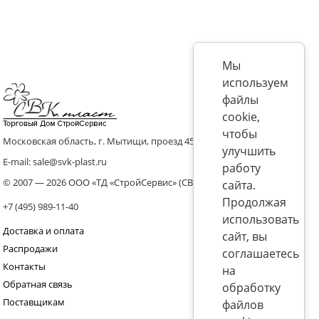
Мы
используем
файлы
cookie,
чтобы
Московская область, г. Мытищи, проезд 4536 владение 8, стр.10
улучшить
E-mail: sale@svk-plast.ru
работу
© 2007 — 2026 ООО «ТД «СтройСервис» (СВК)
сайта.
Продолжая
+7 (495) 989-11-40
использовать
Доставка и оплата
сайт, вы
Распродажи
соглашаетесь
Контакты
на
Обратная связь
обработку
Поставщикам
файлов