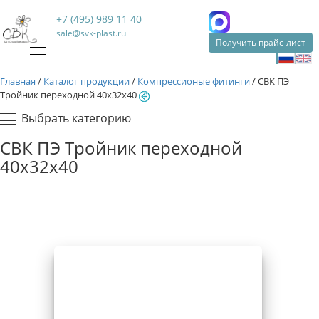
+7 (495) 989 11 40
sale@svk-plast.ru
Получить прайс-лист
Главная
/
Каталог продукции
/
Компрессионые фитинги
/
СВК ПЭ
Тройник переходной 40х32х40
Выбрать категорию
СВК ПЭ Тройник переходной
40х32х40