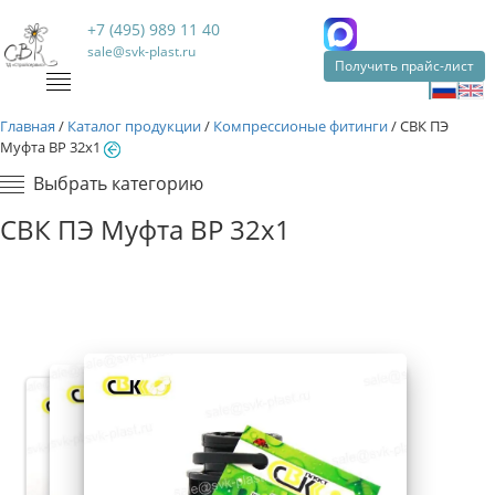
+7 (495) 989 11 40
sale@svk-plast.ru
Получить прайс-лист
Главная
/
Каталог продукции
/
Компрессионые фитинги
/
СВК ПЭ
Муфта ВР 32х1
Выбрать категорию
СВК ПЭ Муфта ВР 32х1