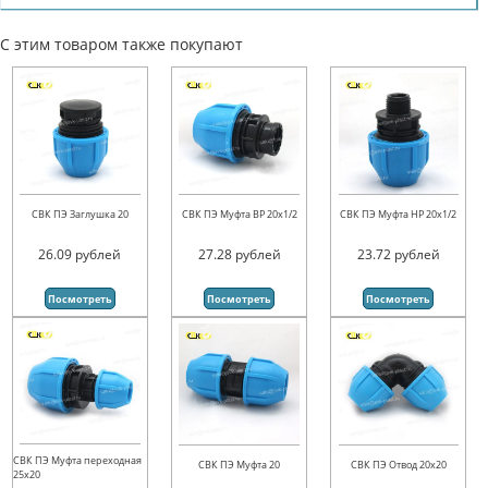
С этим товаром также покупают
СВК ПЭ Заглушка 20
СВК ПЭ Муфта ВР 20х1/2
СВК ПЭ Муфта НР 20х1/2
26.09
рублей
27.28
рублей
23.72
рублей
Посмотреть
Посмотреть
Посмотреть
СВК ПЭ Муфта переходная
СВК ПЭ Муфта 20
СВК ПЭ Отвод 20х20
25х20