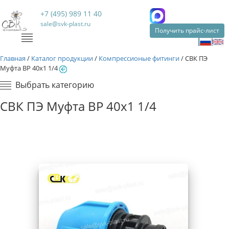
+7 (495) 989 11 40
sale@svk-plast.ru
Получить прайс-лист
Главная
/
Каталог продукции
/
Компрессионые фитинги
/
СВК ПЭ
Муфта ВР 40х1 1/4
Выбрать категорию
СВК ПЭ Муфта ВР 40х1 1/4