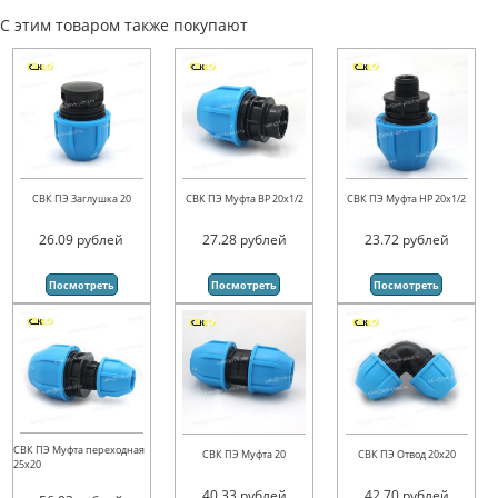
С этим товаром также покупают
СВК ПЭ Заглушка 20
СВК ПЭ Муфта ВР 20х1/2
СВК ПЭ Муфта НР 20х1/2
26.09
рублей
27.28
рублей
23.72
рублей
Посмотреть
Посмотреть
Посмотреть
СВК ПЭ Муфта переходная
СВК ПЭ Муфта 20
СВК ПЭ Отвод 20х20
25х20
40.33
рублей
42.70
рублей