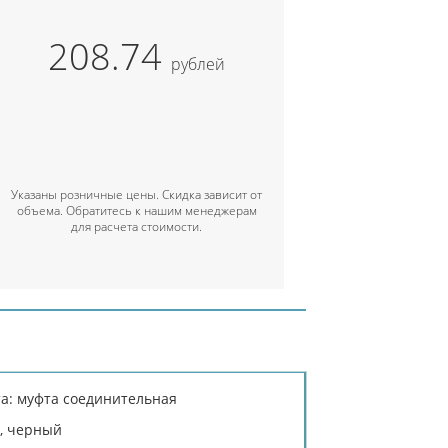
208.74
рублей
Указаны розничные цены. Скидка зависит от
объема. Обратитесь к нашим менеджерам
для расчета стоимости.
а: муфта соединительная
й, черный