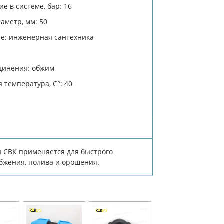
е в системе, бар: 16
аметр, мм: 50
е: инженерная сантехника
динения: обжим
 температура, C°: 40
 СВК применяется для быстрого
бжения, полива и орошения.