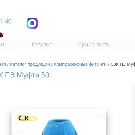
11 40
ии
Каталог
Прайс-листы
ная
/
Каталог продукции
/
Компрессионые фитинги
/
СВК ПЭ Му
К ПЭ Муфта 50