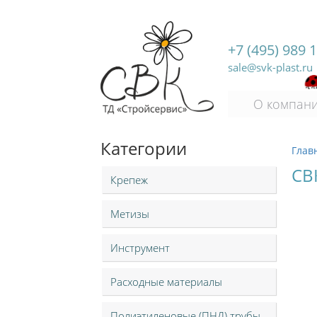
+7 (495) 989 
sale@svk-plast.ru
О компан
Категории
Глав
СВ
Крепеж
Метизы
Инструмент
Расходные материалы
Полиэтиленовые (ПНД) трубы