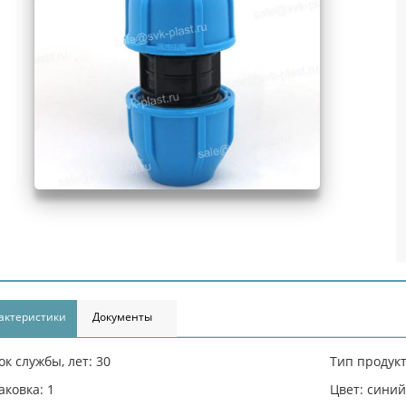
актеристики
Документы
ок службы, лет: 30
Тип продукт
аковка: 1
Цвет: сини