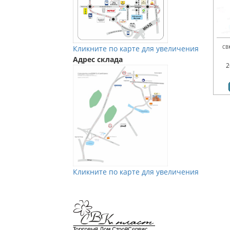
Кликните по карте для увеличения
СВ
Адрес склада
2
Кликните по карте для увеличения
Мы в Vkontakte
Мы в Телеграм