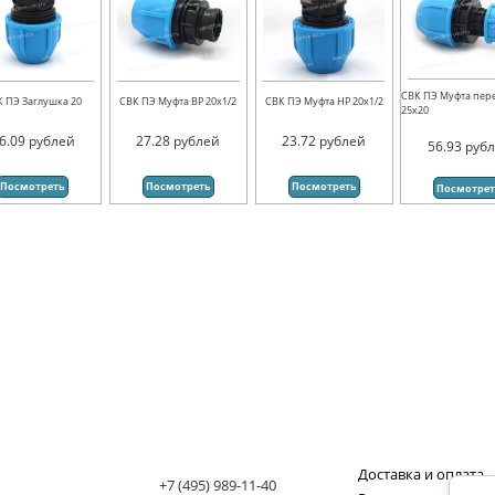
СВК ПЭ Муфта пер
К ПЭ Заглушка 20
СВК ПЭ Муфта ВР 20х1/2
СВК ПЭ Муфта НР 20х1/2
25х20
6.09
рублей
27.28
рублей
23.72
рублей
56.93
руб
Посмотреть
Посмотреть
Посмотреть
Посмотре
Доставка и оплата
+7 (495) 989-11-40