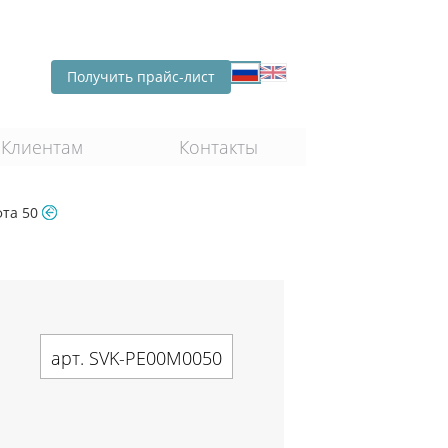
Получить прайс-лист
Клиентам
Контакты
фта 50
арт. SVK-PE00M0050