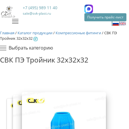
+7 (495) 989 11 40
sale@svk-plast.ru
Получить прайс-лист
Главная
/
Каталог продукции
/
Компрессионые фитинги
/
СВК ПЭ
Тройник 32х32х32
Выбрать категорию
СВК ПЭ Тройник 32х32х32