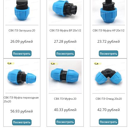
СВК ПЭ Заглушка 20
СВК ПЭ Муфта ВР 20х1/2
СВК ПЭ Муфта НР 20х1/2
26.09
рублей
27.28
рублей
23.72
рублей
Посмотреть
Посмотреть
Посмотреть
СВК ПЭ Муфта переходная
СВК ПЭ Муфта 20
СВК ПЭ Отвод 20х20
25х20
40.33
рублей
42.70
рублей
56.93
рублей
Посмотреть
Посмотреть
Посмотреть