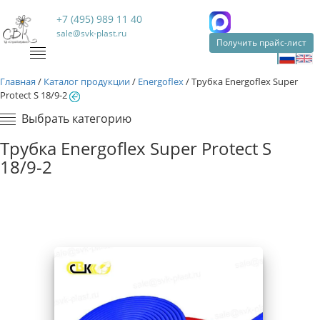
+7 (495) 989 11 40
sale@svk-plast.ru
Получить прайс-лист
Главная
/
Каталог продукции
/
Energoflex
/
Трубка Energoflex Super
Protect S 18/9-2
Выбрать категорию
Трубка Energoflex Super Protect S
18/9-2