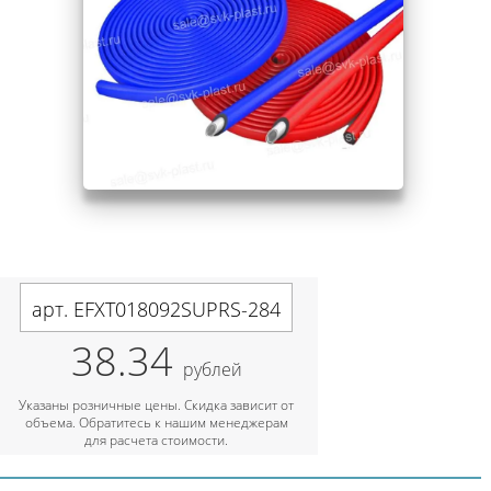
арт. EFXT018092SUPRS-284
38.34
рублей
Указаны розничные цены. Скидка зависит от
объема. Обратитесь к нашим менеджерам
для расчета стоимости.