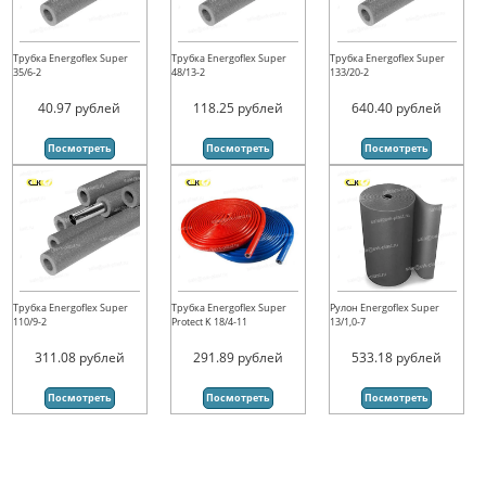
Трубка Energoflex Super
Трубка Energoflex Super
Трубка Energoflex Super
35/6-2
48/13-2
133/20-2
40.97
рублей
118.25
рублей
640.40
рублей
Посмотреть
Посмотреть
Посмотреть
Трубка Energoflex Super
Трубка Energoflex Super
Рулон Energoflex Super
110/9-2
Protect K 18/4-11
13/1,0-7
311.08
рублей
291.89
рублей
533.18
рублей
Посмотреть
Посмотреть
Посмотреть