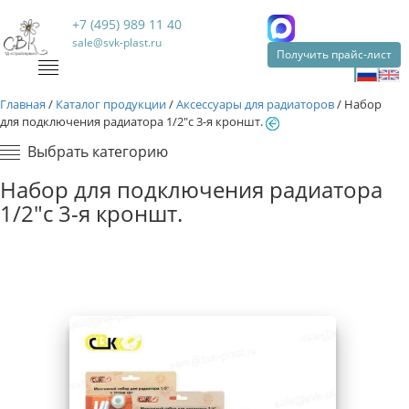
+7 (495) 989 11 40
sale@svk-plast.ru
Получить прайс-лист
Главная
/
Каталог продукции
/
Аксессуары для радиаторов
/
Набор
для подключения радиатора 1/2"с 3-я кроншт.
Выбрать категорию
Набор для подключения радиатора
1/2"с 3-я кроншт.