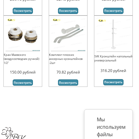
Посмотреть
Посмотреть
Посмотреть
Кран Маевского
Комплект плоских
SVK Кронштейн напольный
(воздухоотводчик ручной)
анкерных кронштейнов
универсальный
1/2"
-2шт
316.20
рублей
150.00
рублей
70.82
рублей
Посмотреть
Посмотреть
Посмотреть
Мы
используем
файлы