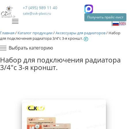
+7 (495) 989 11 40
sale@svk-plast.ru
Получить прайс-лист
Главная
/
Каталог продукции
/
Аксессуары для радиаторов
/
Набор
для подключения радиатора 3/4"с 3-я кроншт.
Выбрать категорию
Набор для подключения радиатора
3/4"с 3-я кроншт.