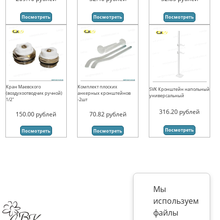
Посмотреть
Посмотреть
Посмотреть
Кран Маевского
Комплект плоских
SVK Кронштейн напольный
(воздухоотводчик ручной)
анкерных кронштейнов
универсальный
1/2"
-2шт
316.20
рублей
150.00
рублей
70.82
рублей
Посмотреть
Посмотреть
Посмотреть
Мы
используем
файлы